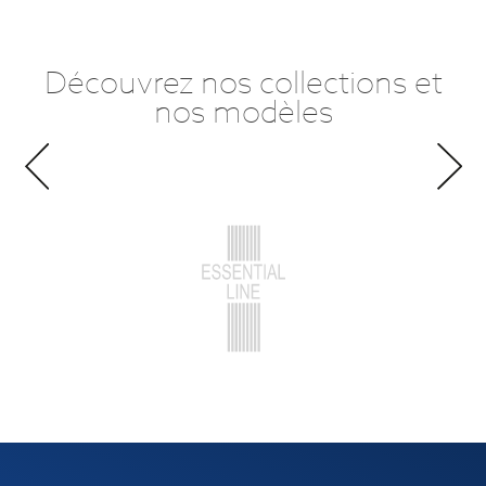
Découvrez nos collections et
nos modèles