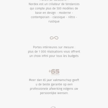
Nordex est un créateur de tendances
qui compte plus de 500 modèles de
base en design - moderne -
contemporain - classique - rétro -
rustique
Portes intérieures sur mesure :
plus de 1 000 réalisations vous offrent
un choix infini pour tous les budgets
Meer dan 65 jaar vakmanschap geeft
u de beste garantie op een
professionele afwerking volgens uw
persoonlijke wensen.