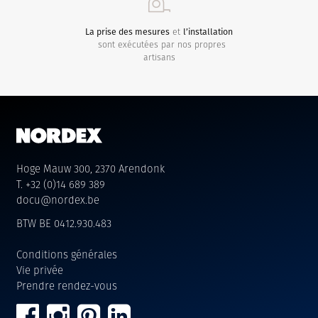
La prise des mesures
et
l’installation
sont exécutées par nos propres
artisans
Hoge Mauw 300, 2370 Arendonk
T. +32 (0)14 689 389
docu@nordex.be
BTW BE 0412.930.483
Conditions générales
Vie privée
Prendre rendez-vous