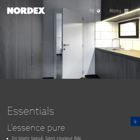
FR
Menu
Essentials
L’essence pure
En blanc laqué. Sans couleur RAL