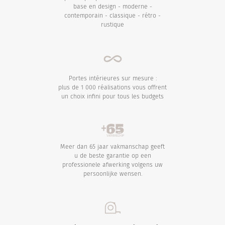
base en design - moderne -
contemporain - classique - rétro -
rustique
Portes intérieures sur mesure :
plus de 1 000 réalisations vous offrent
un choix infini pour tous les budgets
Meer dan 65 jaar vakmanschap geeft
u de beste garantie op een
professionele afwerking volgens uw
persoonlijke wensen.