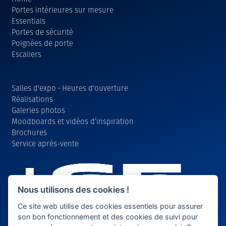
Portes intérieures sur mesure
Essentials
Portes de sécurité
Poignées de porte
Escaliers
Salles d'expo • Heures d'ouverture
Réalisations
Galeries photos
Moodboards et vidéos d’inspiration
Brochures
Service après-vente
Nous utilisons des cookies !
Ce site web utilise des cookies essentiels pour assurer
son bon fonctionnement et des cookies de suivi pour