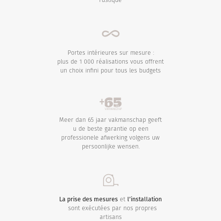
Portes intérieures sur mesure :
plus de 1 000 réalisations vous offrent
un choix infini pour tous les budgets
Meer dan 65 jaar vakmanschap geeft
u de beste garantie op een
professionele afwerking volgens uw
persoonlijke wensen.
La prise des mesures
et
l’installation
sont exécutées par nos propres
artisans