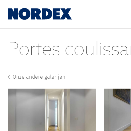
Portes couliss
Onze andere galerijen