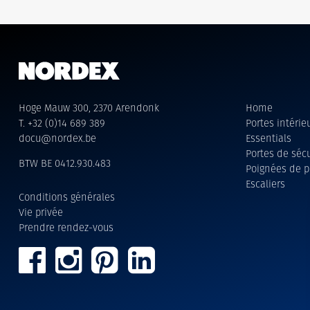
Hoge Mauw 300, 2370 Arendonk
Home
T. +32 (0)14 689 389
Portes intéri
docu@nordex.be
Essentials
Portes de sécu
BTW BE 0412.930.483
Poignées de p
Escaliers
Conditions générales
Vie privée
Prendre rendez-vous