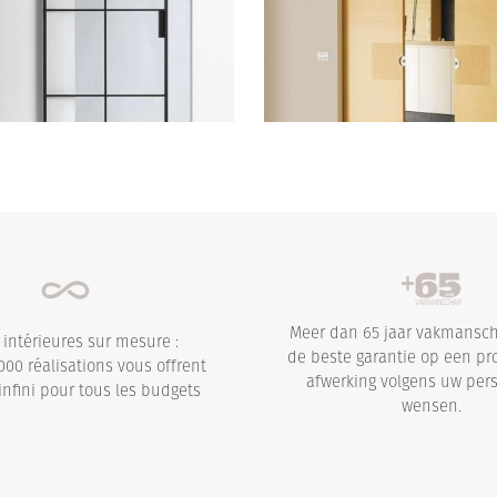
Meer dan 65 jaar vakmansch
 intérieures sur mesure :
de beste garantie op een pr
000 réalisations vous offrent
afwerking volgens uw pers
infini pour tous les budgets
wensen.