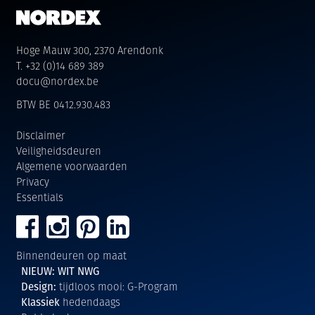
Hoge Mauw 300, 2370 Arendonk
T. +32 (0)14 689 389
docu@nordex.be
BTW BE 0412.930.483
Disclaimer
Veiligheidsdeuren
Algemene voorwaarden
Privacy
Essentials
Binnendeuren op maat
NIEUW: WIT NWG
Design:
tijdloos mooi: G-Program
Klassiek
hedendaags