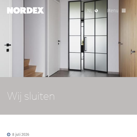
NL
Menu
Wij sluiten
8 juli 2026