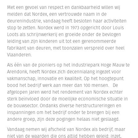
Met een gevoel van respect en dankbaarheid willen wij
melden dat Nordex, een vertrouwde naam in de
deurenindustrie, vandaag heeft besloten haar activiteiten
stop te zetten. Nordex werd in 1973 opgericht door Louis
Loots als schrijnwerkerij en groeide onder de bevlogen
leiding van zijn kinderen uit tot een gerenommeerde
fabrikant van deuren, met toonzalen verspreid over heel
Vlaanderen.
Als één van de pioniers op het industriepark Hoge Mauw te
Arendonk, heeft Nordex zich decennialang ingezet voor
vakmanschap, innovatie en kwaliteit. Op het hoogtepunt
bood het bedrijf werk aan meer dan 100 mensen. De
afgelopen jaren werd het rendement van Nordex echter
sterk beïnvloed door de moeilijke economische situatie in
de bouwsector. Ondanks diverse herstructureringen en
inspanningen om het bedrijf onder te brengen bij een
andere groep, zijn deze pogingen helaas niet geslaagd.
Vandaag nemen wij afscheid van Nordex als bedrijf, maar
niet van de waarden die ons altijd hebben geleid: inzet,