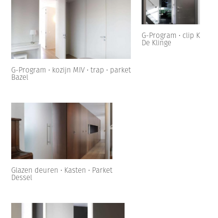
G-Program • clip K
De Klinge
G-Program • kozijn MIV • trap • parket
Bazel
Glazen deuren • Kasten • Parket
Dessel