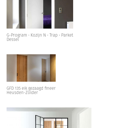
G-Program • Kozijn N • Trap • Parket
Dessel
GFD 135 eik gezaagd fineer
Heusden-Zolder