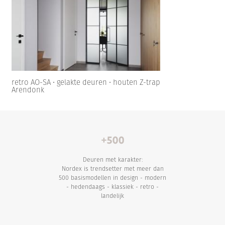
retro AO-SA • gelakte deuren • houten Z-trap
Arendonk
Deuren met karakter:
Nordex is trendsetter met meer dan
500 basismodellen in design - modern
- hedendaags - klassiek - retro -
landelijk