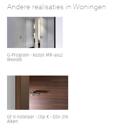
Andere realisaties in Woningen
G-Program • kozijn MR-alu2
Weelde
GF 0 notelaar • clip K • GSn 216
Alken