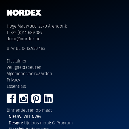
Hoge Mauw 300, 2370 Arendonk
T. +32 (0)14 689 389
docu@nordex.be
BTW BE 0412.930.483
Disclaimer
Veiligheidsdeuren
Algemene voorwaarden
Privacy
Essentials
Binnendeuren op maat
NIEUW: WIT NWG
Design:
tijdloos mooi: G-Program