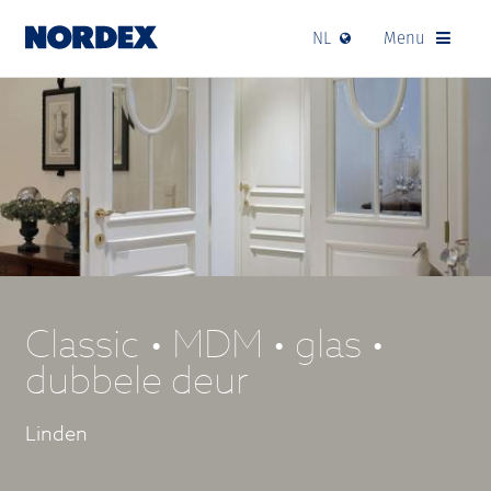
NL
Menu
Classic • MDM • glas •
dubbele deur
Linden