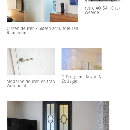
retro AO-SA • G 137
Weelde
Glazen deuren • Glazen schuifdeuren
Rijmenam
G-Program • Kozijn N
Zottegem
Moderne deuren en trap
Wezemaal