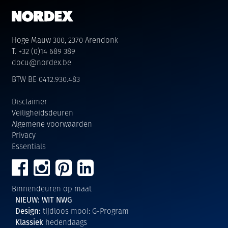
Hoge Mauw 300, 2370 Arendonk
T. +32 (0)14 689 389
docu@nordex.be
BTW BE 0412.930.483
Disclaimer
Veiligheidsdeuren
Algemene voorwaarden
Privacy
Essentials
Binnendeuren op maat
NIEUW: WIT NWG
Design:
tijdloos mooi: G-Program
Klassiek
hedendaags