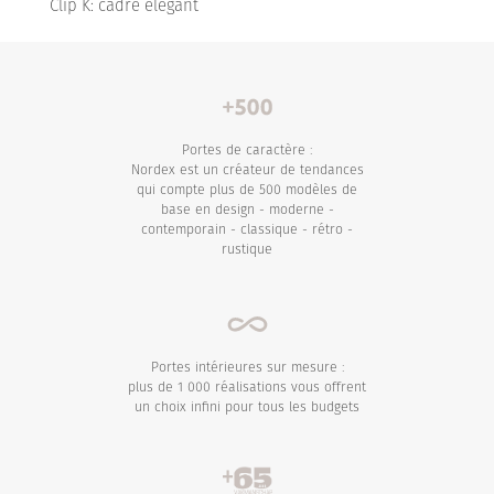
Clip K: cadre élégant
Portes de caractère :
Nordex est un créateur de tendances
qui compte plus de 500 modèles de
base en design - moderne -
contemporain - classique - rétro -
rustique
Portes intérieures sur mesure :
plus de 1 000 réalisations vous offrent
un choix infini pour tous les budgets