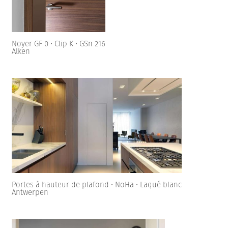
Noyer GF 0 • Clip K • GSn 216
Alken
Portes à hauteur de plafond • NoHa • Laqué blanc
Antwerpen