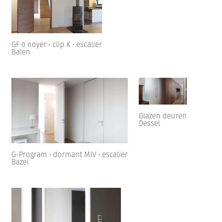
GF 0 noyer • clip K • escalier
Balen
Glazen deuren
Dessel
G-Program • dormant MIV • escalier
Bazel