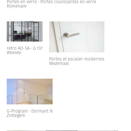
Portes en verre • Portes coulissantes en verre
Rijmenam
retro AO-SA • G 137
Weelde
Portes et escalier modernes
Wezemaal
G-Program • Dormant N
Zottegem