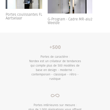
Portes coulissantes FL
Aartselaar
G-Program • Cadre MR-alu2
Weelde
Portes de caractère :
Nordex est un créateur de tendances
qui compte plus de 500 modèles de
base en design - moderne -
contemporain - classique - rétro -
rustique
Portes intérieures sur mesure :
plus de 1 000 réalisations vous offrent