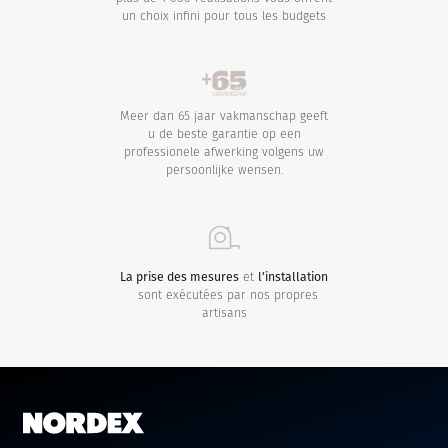
un choix infini pour tous les budgets
Meer dan 65 jaar vakmanschap geeft
u de beste garantie op een
professionele afwerking volgens uw
persoonlijke wensen.
La prise des mesures
et
l’installation
sont exécutées par nos propres
artisans