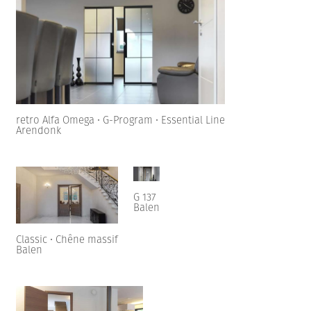
retro Alfa Omega • G-Program • Essential Line
Arendonk
G 137
Balen
Classic • Chêne massif
Balen