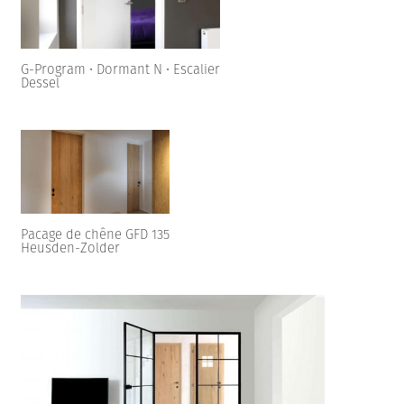
G-Program • Dormant N • Escalier
Dessel
Pacage de chêne GFD 135
Heusden-Zolder