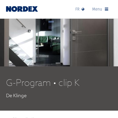
FR
Menu
G-Program • clip K
De Klinge