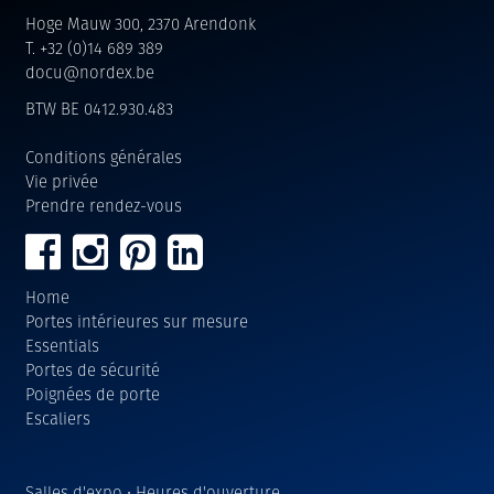
Hoge Mauw 300, 2370 Arendonk
T. +32 (0)14 689 389
docu@nordex.be
BTW BE 0412.930.483
Conditions générales
Vie privée
Prendre rendez-vous
Home
Portes intérieures sur mesure
Essentials
Portes de sécurité
Poignées de porte
Escaliers
Salles d'expo • Heures d'ouverture