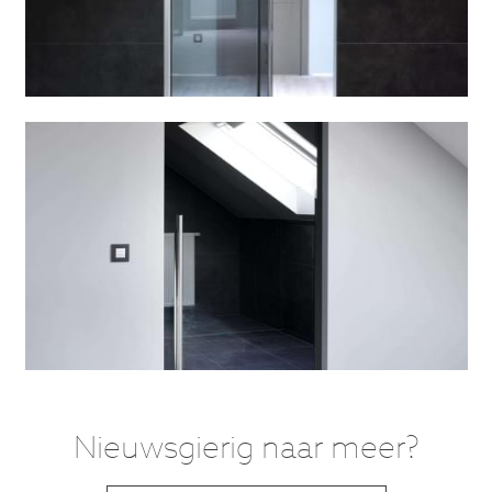
Nieuwsgierig naar meer?