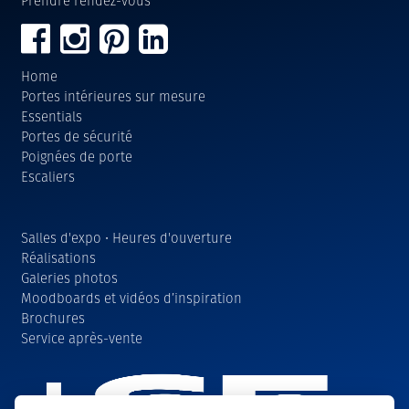
Prendre rendez-vous
Home
Portes intérieures sur mesure
Essentials
Portes de sécurité
Poignées de porte
Escaliers
Salles d'expo • Heures d'ouverture
Réalisations
Galeries photos
Moodboards et vidéos d’inspiration
Brochures
Service après-vente