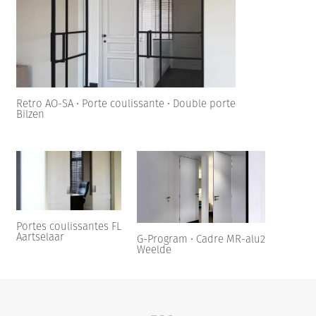
Retro AO-SA • Porte coulissante • Double porte
Bilzen
Portes coulissantes FL
Aartselaar
G-Program • Cadre MR-alu2
Weelde