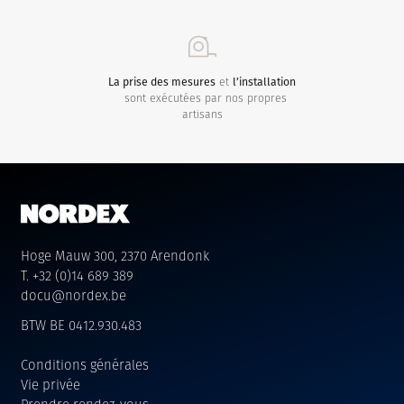
La prise des mesures
et
l’installation
sont exécutées par nos propres
artisans
Hoge Mauw 300, 2370 Arendonk
T. +32 (0)14 689 389
docu@nordex.be
BTW BE 0412.930.483
Conditions générales
Vie privée