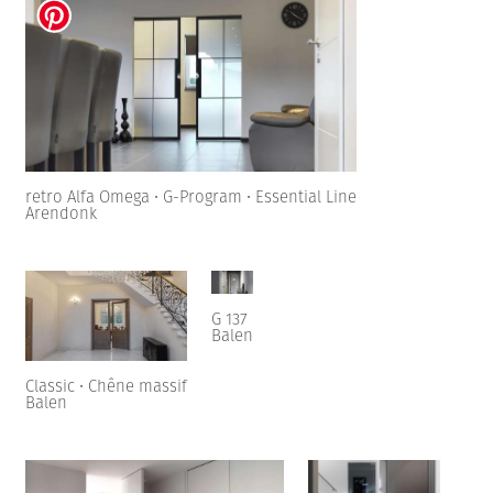
retro Alfa Omega • G-Program • Essential Line
Arendonk
G 137
Balen
Classic • Chêne massif
Balen