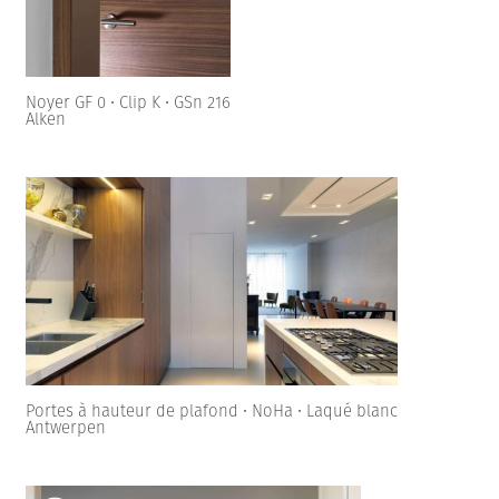
Noyer GF 0 • Clip K • GSn 216
Alken
Portes à hauteur de plafond • NoHa • Laqué blanc
Antwerpen