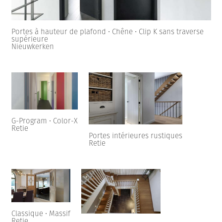
Portes à hauteur de plafond • Chêne • Clip K sans traverse
supérieure
Nieuwkerken
G-Program • Color-X
Retie
Portes intérieures rustiques
Retie
Classique • Massif
Retie