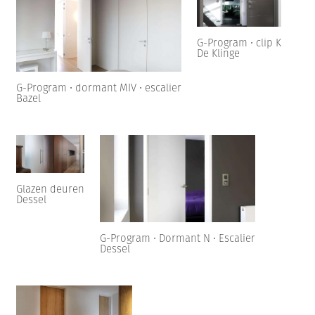
G-Program • clip K
De Klinge
G-Program • dormant MIV • escalier
Bazel
Glazen deuren
Dessel
G-Program • Dormant N • Escalier
Dessel