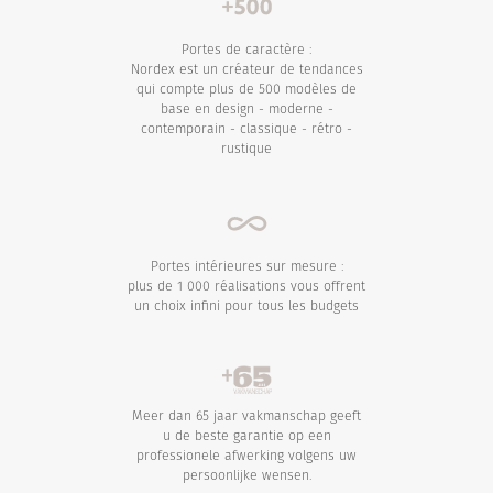
Portes de caractère :
Nordex est un créateur de tendances
qui compte plus de 500 modèles de
base en design - moderne -
contemporain - classique - rétro -
rustique
Portes intérieures sur mesure :
plus de 1 000 réalisations vous offrent
un choix infini pour tous les budgets
Meer dan 65 jaar vakmanschap geeft
u de beste garantie op een
professionele afwerking volgens uw
persoonlijke wensen.