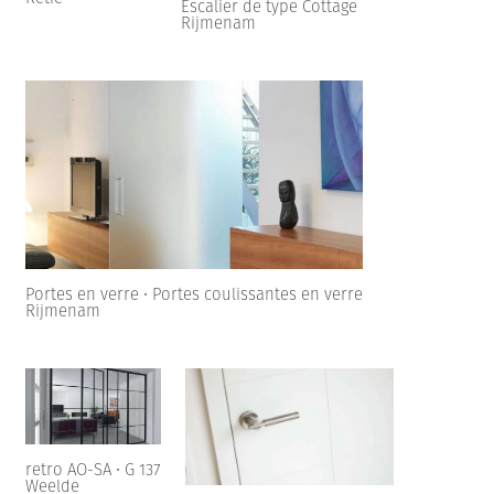
Escalier de type Cottage
Rijmenam
Portes en verre • Portes coulissantes en verre
Rijmenam
retro AO-SA • G 137
Weelde