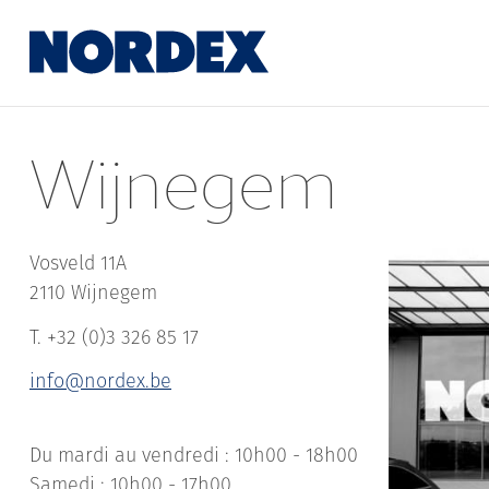
Wijnegem
Vosveld 11A
2110 Wijnegem
T. +32 (0)3 326 85 17
info@nordex.be
Du mardi au vendredi : 10h00 - 18h00
Samedi : 10h00 - 17h00