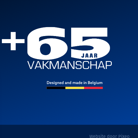
Website door Pixeo